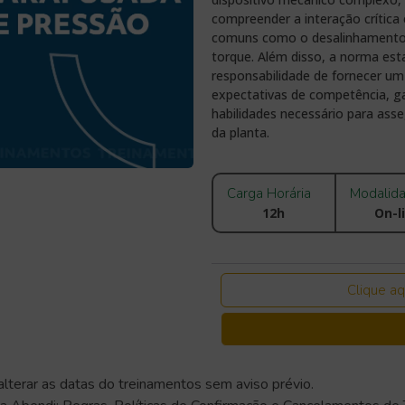
compreender a interação crítica 
comuns como o desalinhamento, 
torque. Além disso, a norma es
responsabilidade de fornecer um
expectativas de competência, g
habilidades necessário para ass
da planta.
Carga Horária
Modalid
12h
On-l
Clique aq
alterar as datas do treinamentos sem aviso prévio.