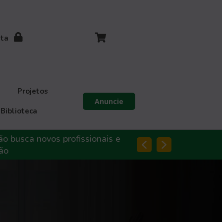
ita
Projetos
Anuncie
Biblioteca
ão busca novos profissionais e
ão