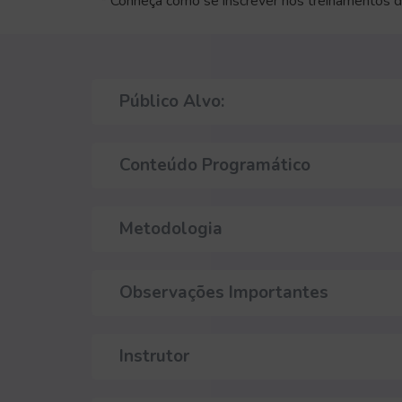
* Conheça como se inscrever nos treinamentos d
Público Alvo:
Conteúdo Programático
Metodologia
Observações Importantes
Instrutor