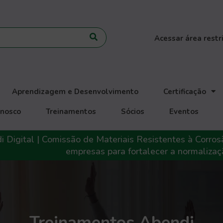
Acessar área restr
Aprendizagem e Desenvolvimento
Certificação
onosco
Treinamentos
Sócios
Eventos
 Digital | Comissão de Materiais Resistentes à Corros
empresas para fortalecer a normalizaç
Treinamentos Abendi