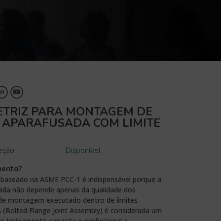
IRETRIZ PARA MONTAGEM DE
 APARAFUSADA COM LIMITE
eção
Disponível
mento?
 baseado na ASME PCC-1 é indispensável porque a
eada não depende apenas da qualidade dos
 de montagem executado dentro de limites
 (Bolted Flange Joint Assembly) é considerada um
o treinamento capacita o profissional a