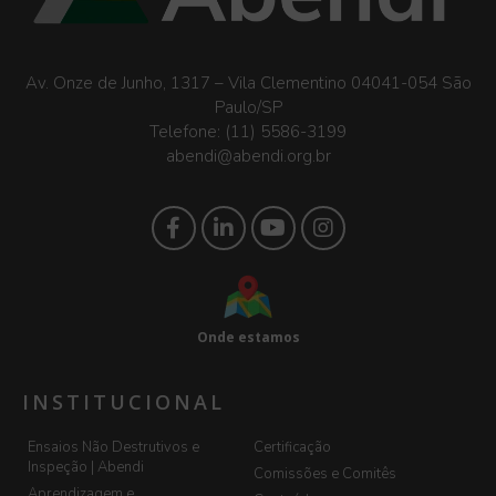
Av. Onze de Junho, 1317 – Vila Clementino 04041-054 São
Paulo/SP
Telefone:
(11) 5586-3199
abendi@abendi.org.br
Onde estamos
INSTITUCIONAL
Ensaios Não Destrutivos e
Certificação
Inspeção | Abendi
Comissões e Comitês
Aprendizagem e