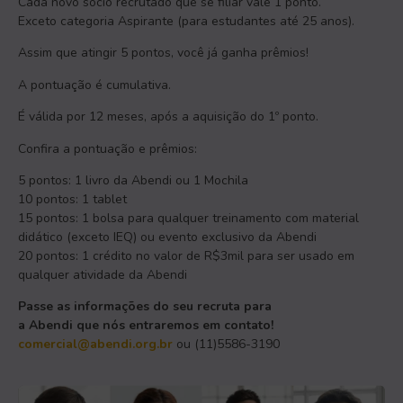
Cada novo sócio recrutado que se filiar vale 1 ponto.
Exceto categoria Aspirante (para estudantes até 25 anos).
Assim que atingir 5 pontos, você já ganha prêmios!
A pontuação é cumulativa.
É válida por 12 meses, após a aquisição do 1º ponto.
Confira a pontuação e prêmios:
5 pontos: 1 livro da Abendi ou 1 Mochila
10 pontos: 1 tablet
15 pontos: 1 bolsa para qualquer treinamento com material
didático (exceto IEQ) ou evento exclusivo da Abendi
20 pontos: 1 crédito no valor de R$3mil para ser usado em
qualquer atividade da Abendi
Passe as informações do seu recruta para
a Abendi que nós entraremos em contato!
comercial@abendi.org.br
ou (11)5586-3190