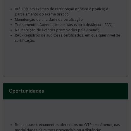
Até 20% em exames de certificação (teórico e prático) e
parcelamento do exame prático;
Manutenção da anuidade da certificação;
Treinamentos Abendi (presenciais e/ou a distância – EAD);
Na inscrição de eventos promovidos pela Abendi;
RAC- Registros de auditores certificados, em qualquer nível de
certificação.
Oportunidades
Bolsas para treinamentos oferecidos no OTR e na Abendi, nas
modalidades de cursos presenciais ou a distância;