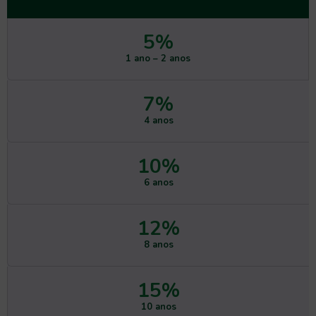
5
%
1 ano – 2 anos
7
%
4 anos
10
%
6 anos
12
%
8 anos
15
%
10 anos