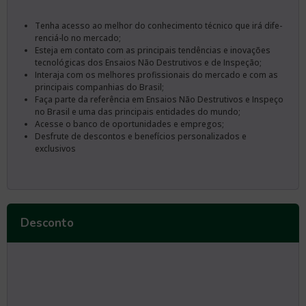
Tenha acesso ao melhor do conhecimento técnico que irá dife­
renciá-lo no mercado;
Esteja em contato com as principais tendências e inovações
tec­nológicas dos Ensaios Não Destrutivos e de Inspeção;
Interaja com os melhores profissionais do mercado e com as
principais companhias do Brasil;
Faça parte da referência em Ensaios Não Destrutivos e Inspeço
no Brasil e uma das principais entidades do mundo;
Acesse o banco de oportunidades e empregos;
Desfrute de descontos e benefícios personalizados e
exclusivos
Desconto