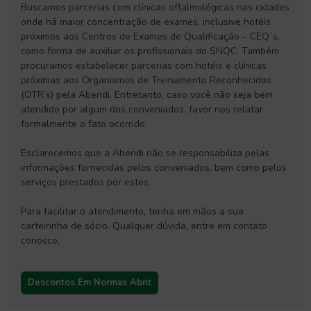
Buscamos parcerias com clínicas oftalmológicas nas cidades
onde há maior concentração de exames, inclusive hotéis
próximos aos Centros de Exames de Qualificação – CEQ´s,
como forma de auxiliar os profissionais do SNQC. Também
procuramos estabelecer parcerias com hotéis e clínicas
próximas aos Organismos de Treinamento Reconhecidos
(OTR’s) pela Abendi. Entretanto, caso você não seja bem
atendido por algum dos conveniados, favor nos relatar
formalmente o fato ocorrido.
Esclarecemos que a Abendi não se responsabiliza pelas
informações fornecidas pelos conveniados, bem como pelos
serviços prestados por estes.
Para facilitar o atendimento, tenha em mãos a sua
carteirinha de sócio. Qualquer dúvida, entre em contato
conosco.
Descontos Em Normas Abnt