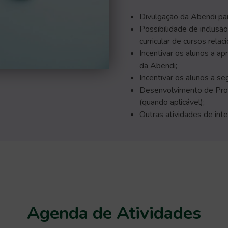
Divulgação da Abendi para
Possibilidade de inclusã
curricular de cursos relac
Incentivar os alunos a a
da Abendi;
Incentivar os alunos a se
Desenvolvimento de Proj
(quando aplicável);
Outras atividades de in
Agenda de Atividades