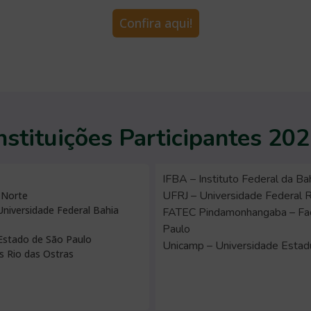
Confira aqui!
nstituições Participantes 20
IFBA – Instituto Federal da Ba
UFRJ – Universidade Federal R
 Norte
Universidade Federal Bahia
FATEC Pindamonhangaba – Fac
Paulo
Estado de São Paulo
Unicamp – Universidade Estad
s Rio das Ostras