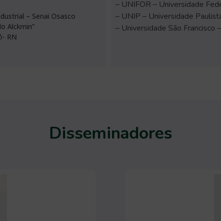
– UNIFOR – Universidade Fede
– UNIP – Universidade Paulist
dustrial – Senai Osasco
do Alckmin”
– Universidade São Francisco 
ó- RN
Disseminadores