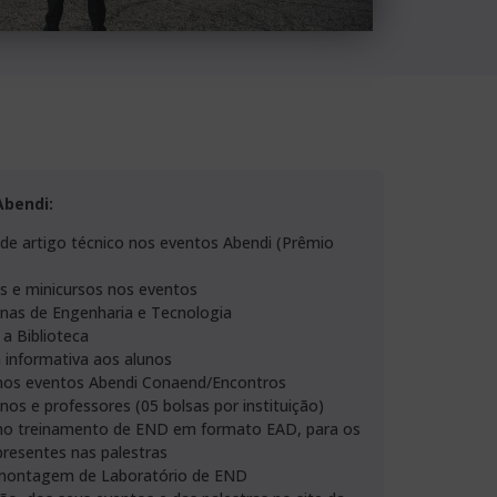
Abendi:
 de artigo técnico nos eventos Abendi (Prêmio
as e minicursos nos eventos
nas de Engenharia e Tecnologia
a Biblioteca
a informativa aos alunos
nos eventos Abendi Conaend/Encontros
unos e professores (05 bolsas por instituição)
no treinamento de END em formato EAD, para os
presentes nas palestras
 montagem de Laboratório de END