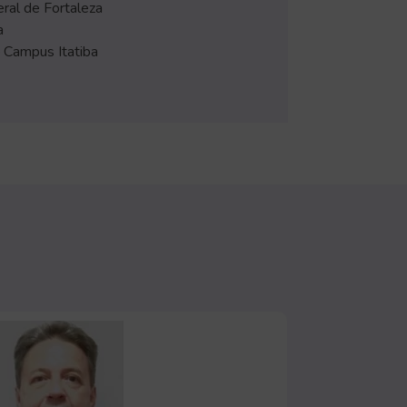
ral de Fortaleza
a
– Campus Itatiba