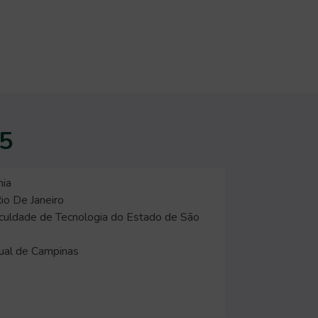
25
hia
io De Janeiro
uldade de Tecnologia do Estado de São
ual de Campinas