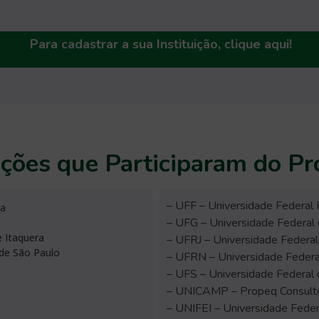
Para cadastrar a sua Instituição, clique aqui!
uições que Participaram do P
– UFF – Universidade Federal
ba
– UFG – Universidade Federal 
 Itaquera
– UFRJ – Universidade Federal 
de São Paulo
– UFRN – Universidade Federa
– UFS – Universidade Federal 
– UNICAMP – Propeq Consulto
– UNIFEI – Universidade Feder