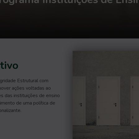
tivo
gridade Estrutural com
mover ações voltadas ao
 das instituições de ensino
vimento de uma política de
onalizante.