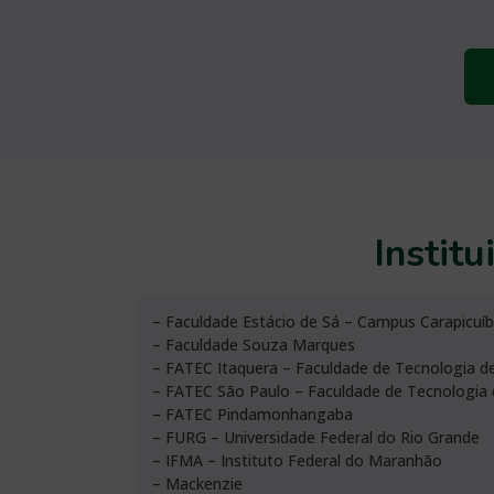
Instit
– Faculdade Estácio de Sá – Campus Carapicuí
– Faculdade Souza Marques
– FATEC Itaquera – Faculdade de Tecnologia de
– FATEC São Paulo – Faculdade de Tecnologia 
– FATEC Pindamonhangaba
– FURG – Universidade Federal do Rio Grande
– IFMA – Instituto Federal do Maranhão
– Mackenzie