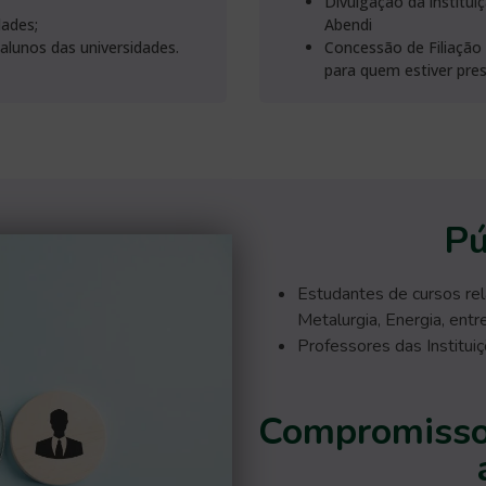
Divulgação da institui
dades;
Abendi
alunos das universidades.
Concessão de Filiação 
para quem estiver pres
Pú
Estudantes de cursos re
Metalurgia, Energia, entre
Professores das Institui
Compromisso 