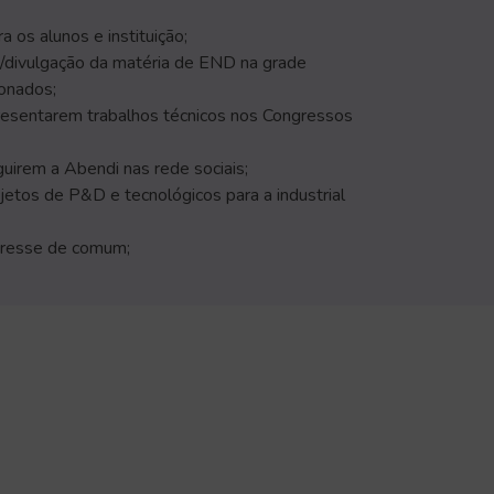
 os alunos e instituição;
o/divulgação da matéria de END na grade
ionados;
presentarem trabalhos técnicos nos Congressos
guirem a Abendi nas rede sociais;
etos de P&D e tecnológicos para a industrial
teresse de comum;