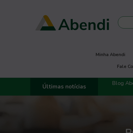
Minha Abendi
Fale C
Blog Abendi
Últimas notícias
P