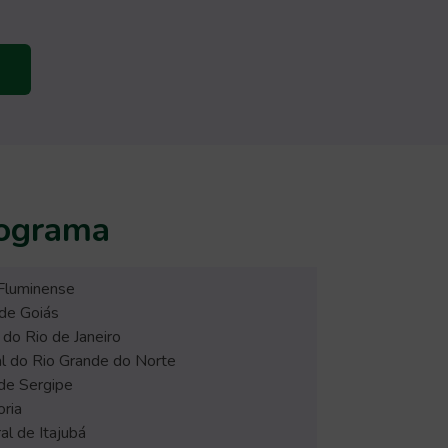
rograma
 Fluminense
de Goiás
do Rio de Janeiro
l do Rio Grande do Norte
de Sergipe
ria
al de Itajubá