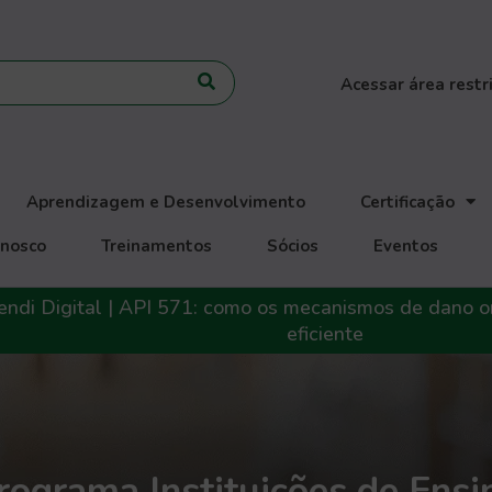
Acessar área restr
Aprendizagem e Desenvolvimento
Certificação
onosco
Treinamentos
Sócios
Eventos
 Digital | API 571: como os mecanismos de dano orie
eficiente
rograma Instituições de Ensi