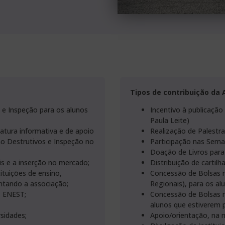
Tipos de contribuição da 
 e Inspeção para os alunos
Incentivo à publicação
Paula Leite)
ratura informativa e de apoio
Realização de Palestr
o Destrutivos e Inspeção no
Participação nas Sema
Doação de Livros para 
is e a inserção no mercado;
Distribuição de cartilh
ituições de ensino,
Concessão de Bolsas 
ntando a associação;
Regionais), para os al
– ENEST;
Concessão de Bolsas 
alunos que estiverem 
sidades;
Apoio/orientação, na