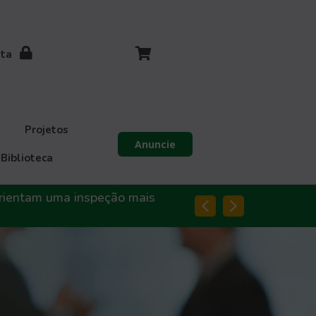
ita
Projetos
Anuncie
Biblioteca
rientam uma inspeção mais