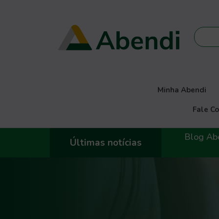
Minha Abendi
Fale C
Blog Abe
Últimas notícias