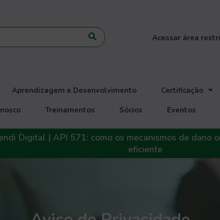
Acessar área restr
Aprendizagem e Desenvolvimento
Certificação
onosco
Treinamentos
Sócios
Eventos
ndi Digital | API 571: como os mecanismos de dano o
eficiente
Aviso de Privacidade