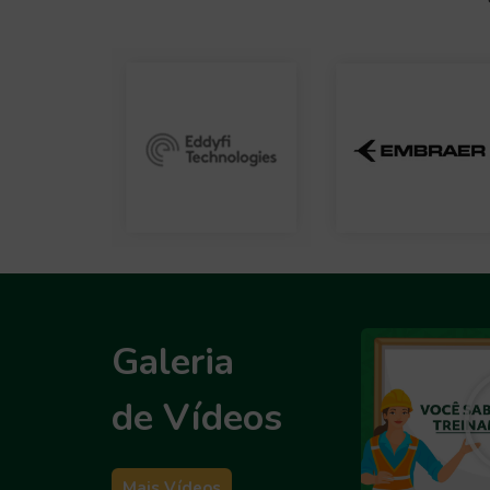
Galeria
de Vídeos
Mais Vídeos