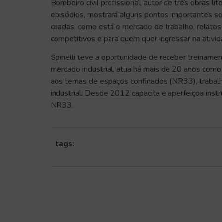
Bombeiro civil profissional, autor de três obras l
episódios, mostrará alguns pontos importantes so
criadas, como está o mercado de trabalho, relatos 
competitivos e para quem quer ingressar na ativid
Spinelli teve a oportunidade de receber treinamen
mercado industrial, atua há mais de 20 anos como 
aos temas de espaços confinados (NR33), trabal
industrial. Desde 2012 capacita e aperfeiçoa ins
NR33.
tags: