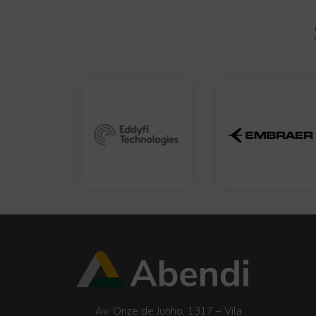
Av. Onze de Junho, 1317 – Vila