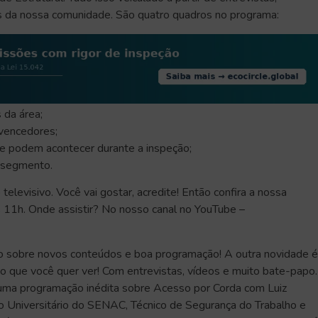
s da nossa comunidade. São quatro quadros no programa:
 da área;
 vencedores;
ue podem acontecer durante a inspeção;
o segmento.
televisivo. Você vai gostar, acredite! Então confira a nossa
 11h. Onde assistir? No nosso canal no YouTube –
tado sobre novos conteúdos e boa programação! A outra novidade é
ito que você quer ver! Com entrevistas, vídeos e muito bate-papo.
uma programação inédita sobre Acesso por Corda com Luiz
o Universitário do SENAC, Técnico de Segurança do Trabalho e