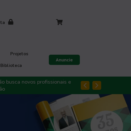
ita
Projetos
Anuncie
Biblioteca
ão busca novos profissionais e
ão