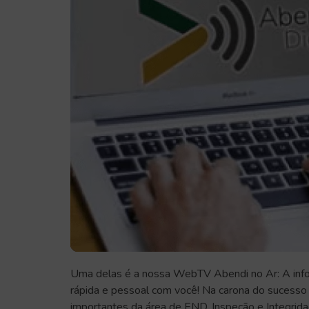
Uma delas é a nossa WebTV Abendi no Ar: A info
rápida e pessoal com você! Na carona do sucesso d
importantes da área de END, Inspeção e Integridade