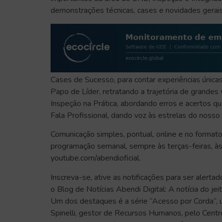
demonstrações técnicas, cases e novidades gerai
Cases de Sucesso, para contar experiências únicas
Papo de Líder, retratando a trajetória de grandes
Inspeção na Prática, abordando erros e acertos q
Fala Profissional, dando voz às estrelas do noss
Comunicação simples, pontual, online e no formato 
programação semanal, sempre às terças-feiras, às
youtube.com/abendioficial.
Inscreva-se, ative as notificações para ser aler
o Blog de Notícias Abendi Digital: A notícia do je
Um dos destaques é a série “Acesso por Corda”, 
Spinelli, gestor de Recursos Humanos, pelo Centr