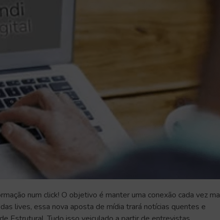
rmação num click! O objetivo é manter uma conexão cada vez ma
as lives, essa nova aposta de mídia trará notícias quentes e
 Estrutural. Tudo isso veiculado a partir de entrevistas,