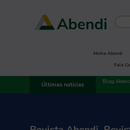
Minha Abendi
Fale C
Blog Abendi
Últimas notícias
Revista Abendi
,
Revis