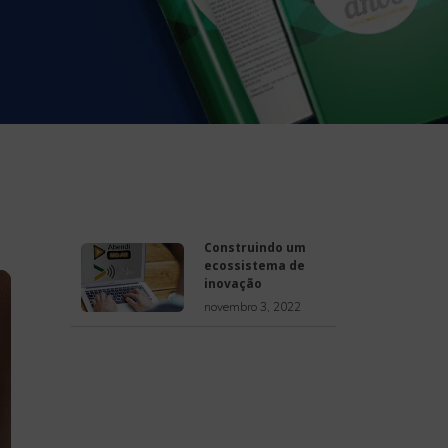
Construindo um
ecossistema de
inovação
novembro 3, 2022