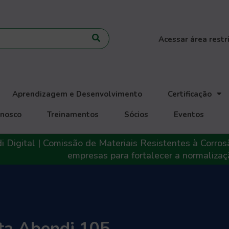
Acessar área restr
Aprendizagem e Desenvolvimento
Certificação
onosco
Treinamentos
Sócios
Eventos
 Digital | Comissão de Materiais Resistentes à Corros
empresas para fortalecer a normalizaç
ta Abendi 105