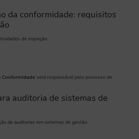
 da conformidade: requisitos
ção
atividades de inspeção.
a Conformidade
será responsável pelo processo de
ra auditoria de sistemas de
ção de auditorias em sistemas de gestão.