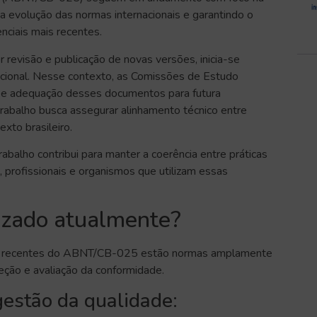
a evolução das normas internacionais e garantindo o
enciais mais recentes.
revisão e publicação de novas versões, inicia-se
cional. Nesse contexto, as Comissões de Estudo
e adequação desses documentos para futura
balho busca assegurar alinhamento técnico entre
exto brasileiro.
balho contribui para manter a coerência entre práticas
, profissionais e organismos que utilizam essas
lizado atualmente?
es recentes do ABNT/CB-025 estão normas amplamente
peção e avaliação da conformidade.
estão da qualidade: