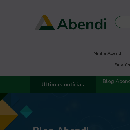
Minha Abendi
Fale C
Blog Abendi Digital | Comissão de Materiais Resi
Últimas notícias
empresas para fortal