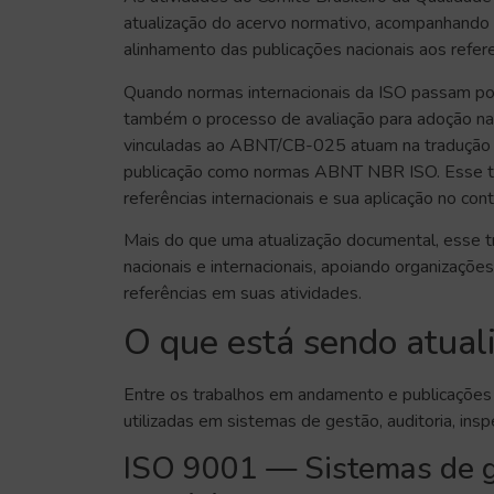
atualização do acervo normativo, acompanhando 
alinhamento das publicações nacionais aos refer
Quando normas internacionais da ISO passam por 
também o processo de avaliação para adoção na
vinculadas ao ABNT/CB-025 atuam na tradução 
publicação como normas ABNT NBR ISO. Esse tra
referências internacionais e sua aplicação no cont
Mais do que uma atualização documental, esse tra
nacionais e internacionais, apoiando organizações
referências em suas atividades.
O que está sendo atua
Entre os trabalhos em andamento e publicaçõ
utilizadas em sistemas de gestão, auditoria, ins
ISO 9001 — Sistemas de g