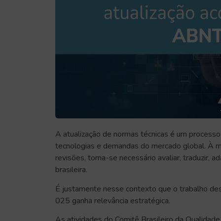
A atualização de normas técnicas é um processo
tecnologias e demandas do mercado global. À m
revisões, torna-se necessário avaliar, traduzir, 
brasileira.
É justamente nesse contexto que o trabalho d
025 ganha relevância estratégica.
As atividades do Comitê Brasileiro da Qualid