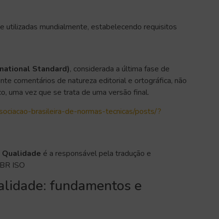
 utilizadas mundialmente, estabelecendo requisitos
rnational Standard)
, considerada a última fase de
te comentários de natureza editorial e ortográfica, não
o, uma vez que se trata de uma versão final.
ociacao-brasileira-de-normas-tecnicas/posts/?
 Qualidade
é a responsável pela tradução e
 NBR ISO
lidade: fundamentos e