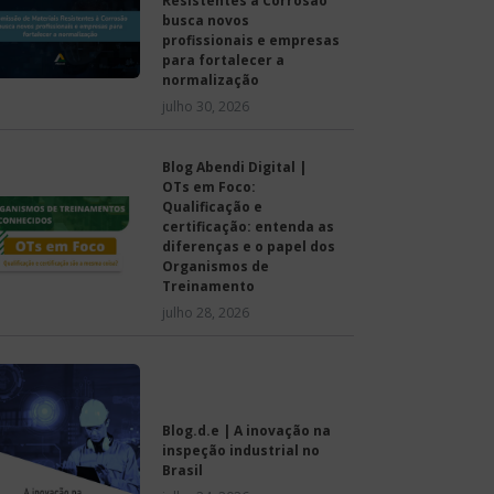
Resistentes à Corrosão
busca novos
profissionais e empresas
para fortalecer a
normalização
julho 30, 2026
Blog Abendi Digital |
OTs em Foco:
Qualificação e
certificação: entenda as
diferenças e o papel dos
Organismos de
Treinamento
julho 28, 2026
Blog.d.e | A inovação na
inspeção industrial no
Brasil