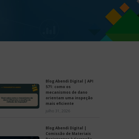
Blog Abendi Digital | API
571: como os
mecanismos de dano
orientam uma inspeção
mais eficiente
julho 31, 2026
Blog Abendi Digital |
Comissão de Materiais