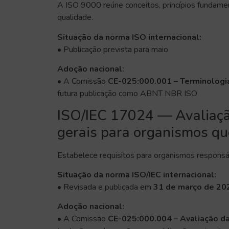
A ISO 9000 reúne conceitos, princípios fundamen
qualidade.
Situação da norma ISO internacional:
• Publicação prevista para maio
Adoção nacional:
• A Comissão
CE-025:000.001 – Terminologi
futura publicação como ABNT NBR ISO
ISO/IEC 17024 — Avaliação
gerais para organismos qu
Estabelece requisitos para organismos responsá
Situação da norma ISO/IEC internacional:
• Revisada e publicada em
31 de março de 20
Adoção nacional:
• A Comissão
CE-025:000.004 – Avaliação d