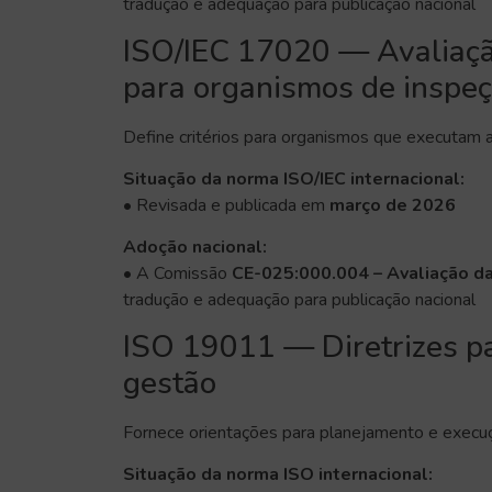
tradução e adequação para publicação nacional
ISO/IEC 17020 — Avaliação
para organismos de inspe
Define critérios para organismos que executam 
Situação da norma ISO/IEC internacional:
• Revisada e publicada em
março de 2026
Adoção nacional:
• A Comissão
CE-025:000.004 – Avaliação d
tradução e adequação para publicação nacional
ISO 19011 — Diretrizes pa
gestão
Fornece orientações para planejamento e execu
Situação da norma ISO internacional: