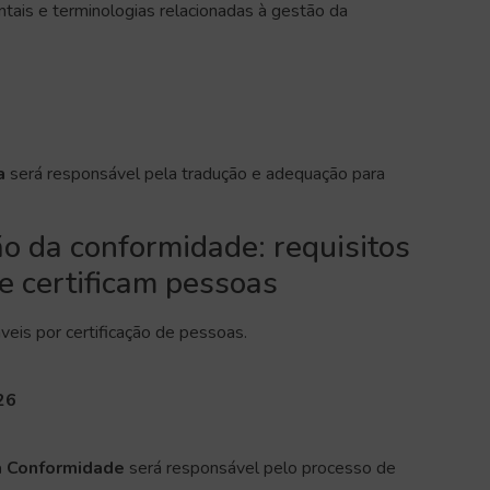
tais e terminologias relacionadas à gestão da
a
será responsável pela tradução e adequação para
 da conformidade: requisitos
e certificam pessoas
veis por certificação de pessoas.
26
a Conformidade
será responsável pelo processo de