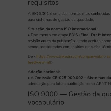
requisitos
A ISO 9001 é uma das normas mais conhecidas e
para sistemas de gestão da qualidade.
Situação da norma ISO internacional:
• Documento em etapa
FDIS (Final Draft Inte
revisão antes da publicação, sendo aceitos somen
sendo considerados comentários de cunho técnic
De <
https://www.linkedin.com/company/abnt-ass
feedView=all
>
Adoção nacional:
• A Comissão
CE-025:000.002 – Sistemas da
adequação para futura publicação como ABNT
ISO 9000 — Gestão da qua
vocabulário