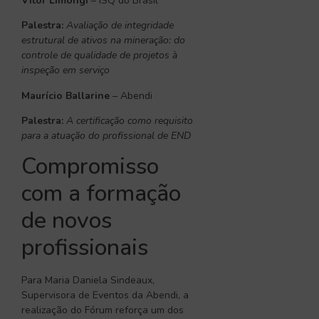
Vitor Limongi
– ISQ do Brasil
Palestra:
Avaliação de integridade
estrutural de ativos na mineração: do
controle de qualidade de projetos à
inspeção em serviço
Maurício Ballarine
– Abendi
Palestra:
A certificação como requisito
para a atuação do profissional de END
Compromisso
com a formação
de novos
profissionais
Para Maria Daniela Sindeaux,
Supervisora de Eventos da Abendi, a
realização do Fórum reforça um dos