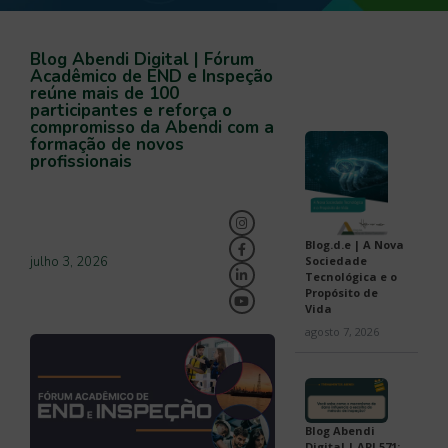
Blog Abendi Digital | Fórum
Acadêmico de END e Inspeção
reúne mais de 100
participantes e reforça o
compromisso da Abendi com a
formação de novos
profissionais
Blog.d.e | A Nova
Sociedade
julho 3, 2026
Tecnológica e o
Propósito de
Vida
agosto 7, 2026
Blog Abendi
Digital | API 571: