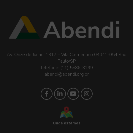
Av. Onze de Junho, 1317 – Vila Clementino 04041-054 São
Paulo/SP
Telefone:
(11) 5586-3199
abendi@abendi.org.br
Onde estamos