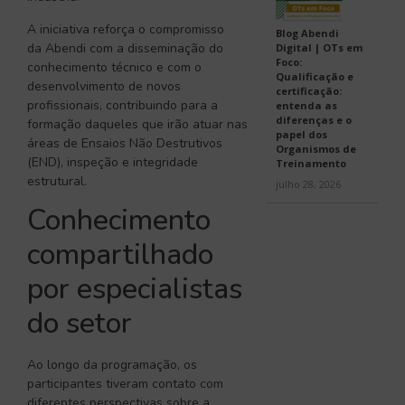
A iniciativa reforça o compromisso
Blog Abendi
da Abendi com a disseminação do
Digital | OTs em
Foco:
conhecimento técnico e com o
Qualificação e
desenvolvimento de novos
certificação:
profissionais, contribuindo para a
entenda as
diferenças e o
formação daqueles que irão atuar nas
papel dos
áreas de Ensaios Não Destrutivos
Organismos de
(END), inspeção e integridade
Treinamento
estrutural.
julho 28, 2026
Conhecimento
compartilhado
por especialistas
do setor
Ao longo da programação, os
participantes tiveram contato com
diferentes perspectivas sobre a