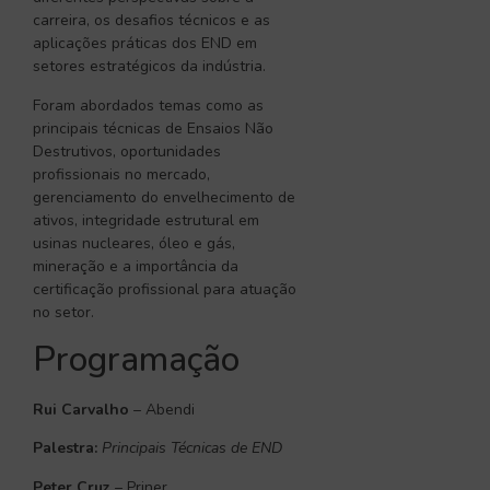
carreira, os desafios técnicos e as
aplicações práticas dos END em
setores estratégicos da indústria.
Foram abordados temas como as
principais técnicas de Ensaios Não
Destrutivos, oportunidades
profissionais no mercado,
gerenciamento do envelhecimento de
ativos, integridade estrutural em
usinas nucleares, óleo e gás,
mineração e a importância da
certificação profissional para atuação
no setor.
Programação
Rui Carvalho
– Abendi
Palestra:
Principais Técnicas de END
Peter Cruz
– Priner