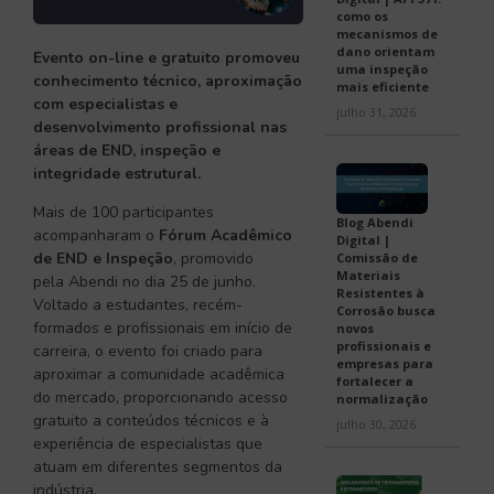
como os
mecanismos de
dano orientam
Evento on-line e gratuito promoveu
uma inspeção
conhecimento técnico, aproximação
mais eficiente
com especialistas e
julho 31, 2026
desenvolvimento profissional nas
áreas de END, inspeção e
integridade estrutural.
Mais de 100 participantes
Blog Abendi
acompanharam o
Fórum Acadêmico
Digital |
de END e Inspeção
, promovido
Comissão de
Materiais
pela Abendi no dia 25 de junho.
Resistentes à
Voltado a estudantes, recém-
Corrosão busca
formados e profissionais em início de
novos
profissionais e
carreira, o evento foi criado para
empresas para
aproximar a comunidade acadêmica
fortalecer a
do mercado, proporcionando acesso
normalização
gratuito a conteúdos técnicos e à
julho 30, 2026
experiência de especialistas que
atuam em diferentes segmentos da
indústria.