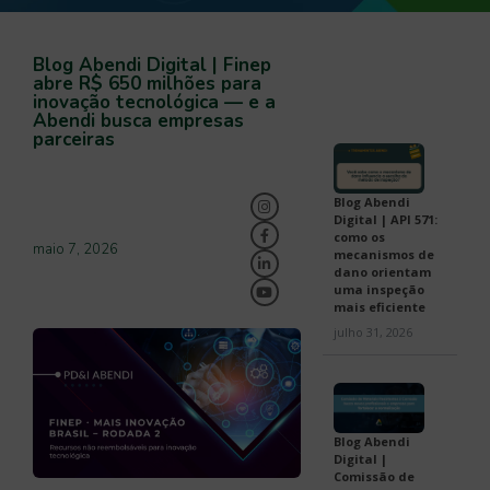
Blog Abendi Digital | Finep
abre R$ 650 milhões para
inovação tecnológica — e a
Abendi busca empresas
parceiras
Blog Abendi
Digital | API 571:
como os
maio 7, 2026
mecanismos de
dano orientam
uma inspeção
mais eficiente
julho 31, 2026
Blog Abendi
Digital |
Comissão de