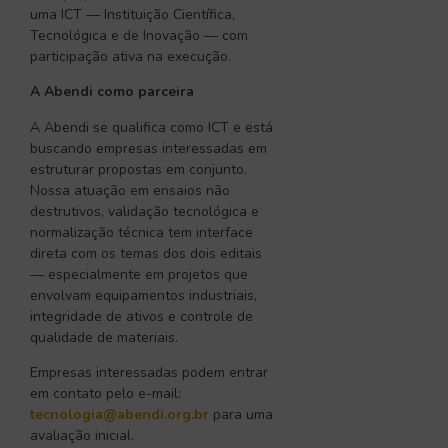
uma ICT — Instituição Científica,
Tecnológica e de Inovação — com
participação ativa na execução.
A Abendi como parceira
A Abendi se qualifica como ICT e está
buscando empresas interessadas em
estruturar propostas em conjunto.
Nossa atuação em ensaios não
destrutivos, validação tecnológica e
normalização técnica tem interface
direta com os temas dos dois editais
— especialmente em projetos que
envolvam equipamentos industriais,
integridade de ativos e controle de
qualidade de materiais.
Empresas interessadas podem entrar
em contato pelo e-mail:
tecnologia@abendi.org.br
para uma
avaliação inicial.