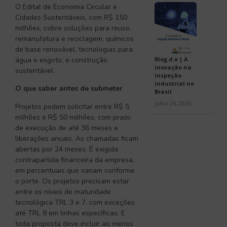
O Edital de Economia Circular e
Cidades Sustentáveis, com R$ 150
milhões, cobre soluções para reuso,
remanufatura e reciclagem, químicos
de base renovável, tecnologias para
Blog.d.e | A
água e esgoto, e construção
inovação na
sustentável.
inspeção
industrial no
O que saber antes de submeter
Brasil
julho 24, 2026
Projetos podem solicitar entre R$ 5
milhões e R$ 50 milhões, com prazo
de execução de até 36 meses e
liberações anuais. As chamadas ficam
abertas por 24 meses. É exigida
contrapartida financeira da empresa,
em percentuais que variam conforme
o porte. Os projetos precisam estar
entre os níveis de maturidade
tecnológica TRL 3 e 7, com exceções
até TRL 8 em linhas específicas. E
toda proposta deve incluir ao menos