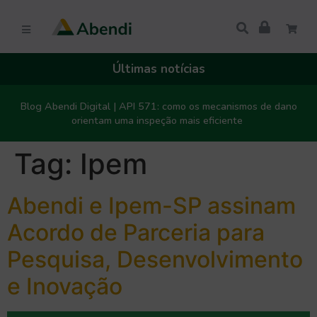
Últimas notícias
Blog Abendi Digital | API 571: como os mecanismos de dano
orientam uma inspeção mais eficiente
Tag:
Ipem
Abendi e Ipem-SP assinam
Acordo de Parceria para
Pesquisa, Desenvolvimento
e Inovação