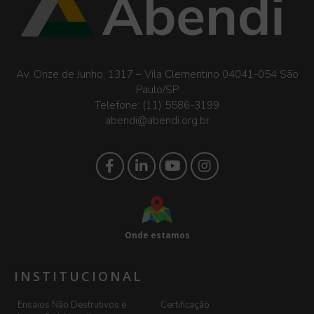
Av. Onze de Junho, 1317 – Vila Clementino 04041-054 São
Paulo/SP
Telefone:
(11) 5586-3199
abendi@abendi.org.br
Onde estamos
INSTITUCIONAL
Ensaios Não Destrutivos e
Certificação