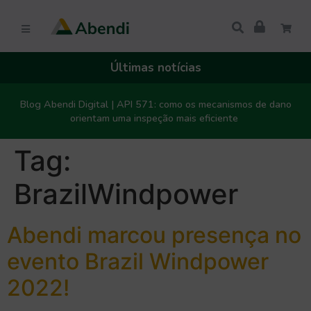
Últimas notícias
Blog Abendi Digital | API 571: como os mecanismos de dano
orientam uma inspeção mais eficiente
Tag:
BrazilWindpower
Abendi marcou presença no
evento Brazil Windpower
2022!