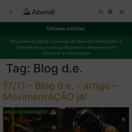
Últimas notícias
Blog Abendi Digital | Comissão de Materiais Resistentes à
Corrosão busca novos profissionais e empresas para
fortalecer a normalização
Tag:
Blog d.e.
17/11 – Blog d.e. – artigo –
MovimentAÇÃO já!