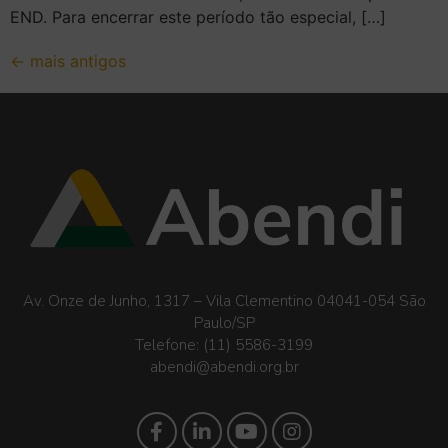
END. Para encerrar este período tão especial, […]
←
mais antigos
Av. Onze de Junho, 1317 – Vila Clementino 04041-054 São
Paulo/SP
Telefone:
(11) 5586-3199
abendi@abendi.org.br