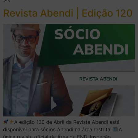
Revista Abendi | Edição 120
A edição 120 de Abril da Revista Abendi está
disponível para sócios Abendi na área restrita!
A
única revista oficial da Área de END, Inspeção ,