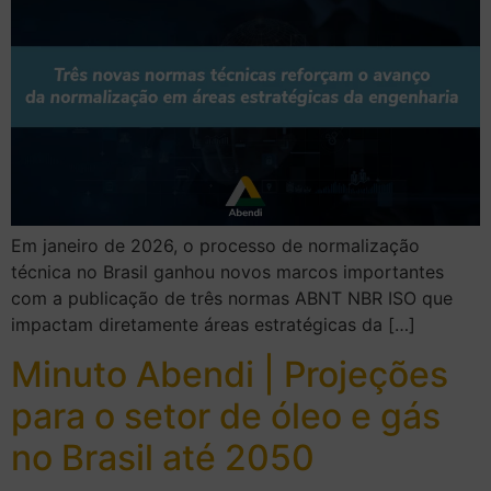
Em janeiro de 2026, o processo de normalização
técnica no Brasil ganhou novos marcos importantes
com a publicação de três normas ABNT NBR ISO que
impactam diretamente áreas estratégicas da […]
Minuto Abendi | Projeções
para o setor de óleo e gás
no Brasil até 2050