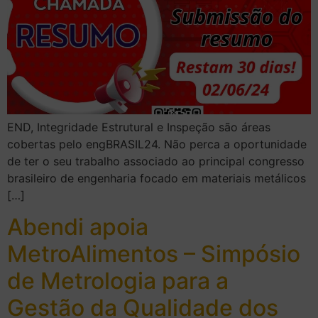
END, Integridade Estrutural e Inspeção são áreas
cobertas pelo engBRASIL24. Não perca a oportunidade
de ter o seu trabalho associado ao principal congresso
brasileiro de engenharia focado em materiais metálicos
[…]
Abendi apoia
MetroAlimentos – Simpósio
de Metrologia para a
Gestão da Qualidade dos