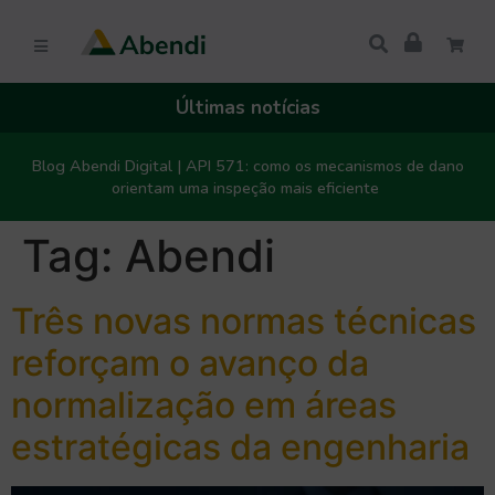
Últimas notícias
Blog Abendi Digital | API 571: como os mecanismos de dano
orientam uma inspeção mais eficiente
Tag:
Abendi
Três novas normas técnicas
reforçam o avanço da
normalização em áreas
estratégicas da engenharia