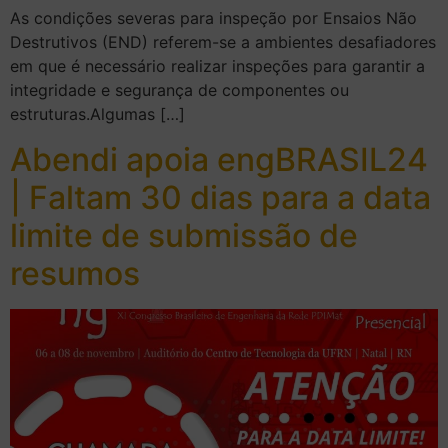
As condições severas para inspeção por Ensaios Não
Destrutivos (END) referem-se a ambientes desafiadores
em que é necessário realizar inspeções para garantir a
integridade e segurança de componentes ou
estruturas.Algumas […]
Abendi apoia engBRASIL24
| Faltam 30 dias para a data
limite de submissão de
resumos