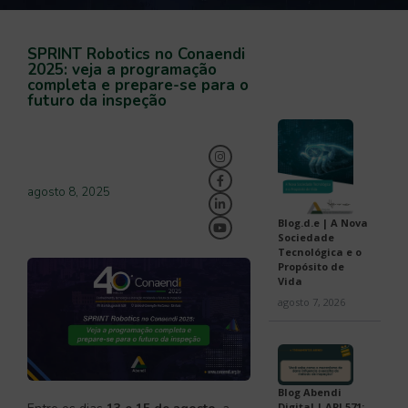
SPRINT Robotics no Conaendi
2025: veja a programação
completa e prepare-se para o
futuro da inspeção
agosto 8, 2025
Blog.d.e | A Nova
Sociedade
Tecnológica e o
Propósito de
Vida
agosto 7, 2026
Blog Abendi
Digital | API 571: