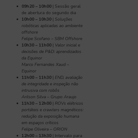
09h20 – 10h00
| Sessão geral
de abertura do segundo dia
10h00 – 10h30
|
Soluções
robóticas aplicadas ao ambiente
offshore
Felipe Scofano – SBM Offshore
10h30 – 11h00
|
Valor inicial e
decisões de P&D: aprendizados
da Equinor
Marco Fernandes Xaud –
Equinor
11h00 – 11h30
|
END, avaliação
de integridade e inspeção não
intrusiva com robôs
Arilson Silva – Grupo Araujo
11h30 – 12h00
|
ROVs elétricos
portáteis e crawlers magnéticos:
redução da exposição humana
em espaços críticos
Felipe Oliveira – ORION
12h00 – 13h30
| Intervalo para