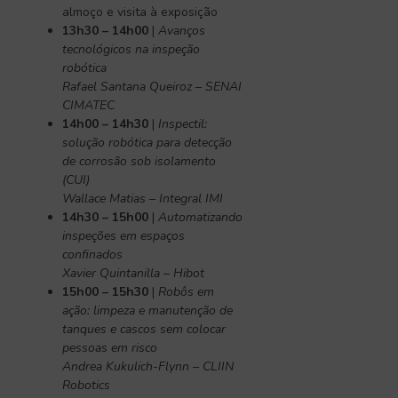
almoço e visita à exposição
13h30 – 14h00
|
Avanços
tecnológicos na inspeção
robótica
Rafael Santana Queiroz – SENAI
CIMATEC
14h00 – 14h30
|
Inspectil:
solução robótica para detecção
de corrosão sob isolamento
(CUI)
Wallace Matias – Integral IMI
14h30 – 15h00
|
Automatizando
inspeções em espaços
confinados
Xavier Quintanilla – Hibot
15h00 – 15h30
|
Robôs em
ação: limpeza e manutenção de
tanques e cascos sem colocar
pessoas em risco
Andrea Kukulich-Flynn – CLIIN
Robotics