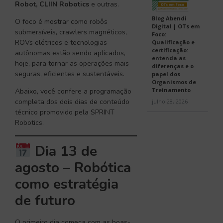
Robot, CLIIN Robotics
e outras.
Blog Abendi
O foco é mostrar como robôs
Digital | OTs em
submersíveis, crawlers magnéticos,
Foco:
ROVs elétricos e tecnologias
Qualificação e
certificação:
autônomas estão sendo aplicados,
entenda as
hoje, para tornar as operações mais
diferenças e o
seguras, eficientes e sustentáveis.
papel dos
Organismos de
Treinamento
Abaixo, você confere a programação
completa dos dois dias de conteúdo
julho 28, 2026
técnico promovido pela SPRINT
Robotics.
Dia 13 de
agosto – Robótica
como estratégia
de futuro
O primeiro dia começa com as boas-