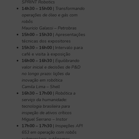
SPRINT Robotics
14h30 – 15h00
|
Transformando
operações de óleo e gás com
robôs
Mauricio Galassi – Petrobras
15h00 – 15h30
| Apresentações
técnicas dos expositores
15h30 – 16h00
| Intervalo para
café e visita à exposição
16h00 – 16h30
|
Equilibrando
valor inicial e decisões de P&D
no longo prazo: lições da
inovação em robótica
Camila Lima – Shell
16h30 – 17h00
|
Robótica a
serviço da humanidade:
tecnologia brasileira para
inspeção de ativos críticos
Miguel Serrano – Instor
17h00 – 17h30
|
Inspeções API
653 em operação com robôs
submersíveis autônomos