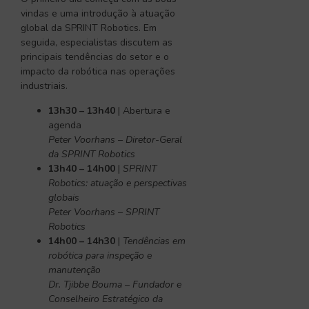
vindas e uma introdução à atuação
global da SPRINT Robotics. Em
seguida, especialistas discutem as
principais tendências do setor e o
impacto da robótica nas operações
industriais.
13h30 – 13h40
| Abertura e
agenda
Peter Voorhans – Diretor-Geral
da SPRINT Robotics
13h40 – 14h00
|
SPRINT
Robotics: atuação e perspectivas
globais
Peter Voorhans – SPRINT
Robotics
14h00 – 14h30
|
Tendências em
robótica para inspeção e
manutenção
Dr. Tjibbe Bouma – Fundador e
Conselheiro Estratégico da