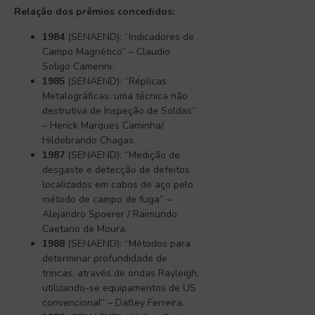
Relação dos prêmios concedidos:
1984
(SENAEND): “Indicadores de
Campo Magnético” – Claudio
Soligo Camerini.
1985
(SENAEND): “Réplicas
Metalográficas: uma técnica não
destrutiva de Inspeção de Soldas”
– Herick Marques Caminha/
Hildebrando Chagas.
1987
(SENAEND): “Medição de
desgaste e detecção de defeitos
localizados em cabos de aço pelo
método de campo de fuga” –
Alejandro Spoerer / Raimundo
Caetano de Moura.
1988
(SENAEND): “Métodos para
determinar profundidade de
trincas, através de ondas Rayleigh,
utilizando-se equipamentos de US
convencional” – Dafley Ferreira.