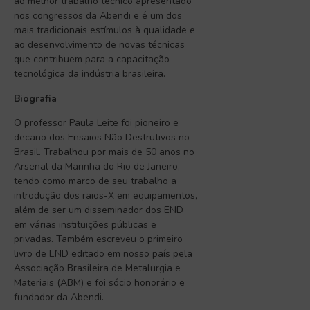
ao melhor trabalho técnico apresentado
nos congressos da Abendi e é um dos
mais tradicionais estímulos à qualidade e
ao desenvolvimento de novas técnicas
que contribuem para a capacitação
tecnológica da indústria brasileira.
Biografia
O professor Paula Leite foi pioneiro e
decano dos Ensaios Não Destrutivos no
Brasil. Trabalhou por mais de 50 anos no
Arsenal da Marinha do Rio de Janeiro,
tendo como marco de seu trabalho a
introdução dos raios-X em equipamentos,
além de ser um disseminador dos END
em várias instituições públicas e
privadas. Também escreveu o primeiro
livro de END editado em nosso país pela
Associação Brasileira de Metalurgia e
Materiais (ABM) e foi sócio honorário e
fundador da Abendi.