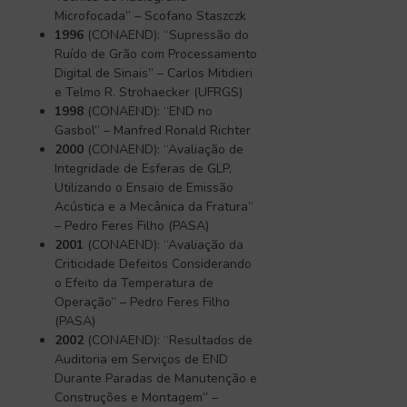
Microfocada” – Scofano Staszczk
1996
(CONAEND): “Supressão do
Ruído de Grão com Processamento
Digital de Sinais” – Carlos Mitidieri
e Telmo R. Strohaecker (UFRGS)
1998
(CONAEND): “END no
Gasbol” – Manfred Ronald Richter
2000
(CONAEND): “Avaliação de
Integridade de Esferas de GLP,
Utilizando o Ensaio de Emissão
Acústica e a Mecânica da Fratura”
– Pedro Feres Filho (PASA)
2001
(CONAEND): “Avaliação da
Criticidade Defeitos Considerando
o Efeito da Temperatura de
Operação” – Pedro Feres Filho
(PASA)
2002
(CONAEND): “Resultados de
Auditoria em Serviços de END
Durante Paradas de Manutenção e
Construções e Montagem” –