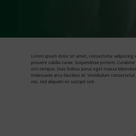
Lorem ipsum dolor sit amet, consectetur adipiscing eli
posuere cubilia curae; Suspendisse potenti. Curabitu
orci tempus. Duis finibus purus eget massa bibendum 
malesuada arcu faucibus at. Vestibulum consectetur, 
nisi, sed aliquam ex suscipit sed.