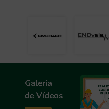
Galeria
de Vídeos