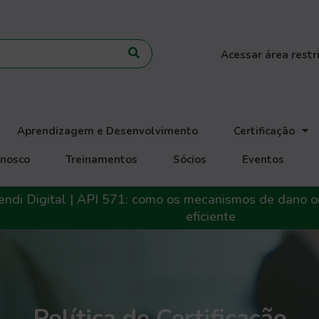
Acessar área restr
Aprendizagem e Desenvolvimento
Certificação
onosco
Treinamentos
Sócios
Eventos
 Digital | API 571: como os mecanismos de dano orie
eficiente
Política de Certificação