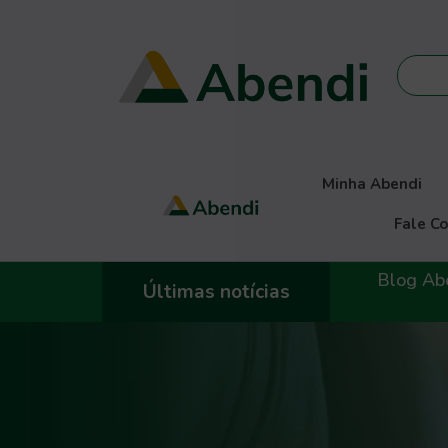
Minha Abendi
Fale C
Blog Abendi
Últimas notícias