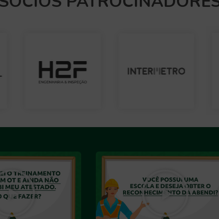
SÓCIOS PATROCINADORE