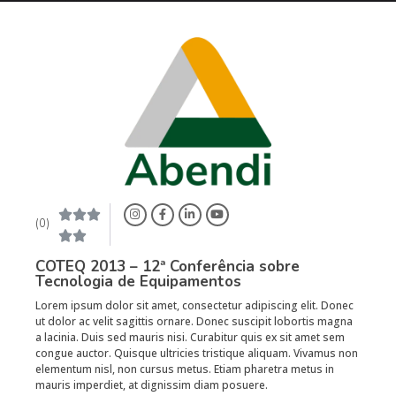



(0)


COTEQ 2013 – 12ª Conferência sobre
Tecnologia de Equipamentos
Lorem ipsum dolor sit amet, consectetur adipiscing elit. Donec
ut dolor ac velit sagittis ornare. Donec suscipit lobortis magna
a lacinia. Duis sed mauris nisi. Curabitur quis ex sit amet sem
congue auctor. Quisque ultricies tristique aliquam. Vivamus non
elementum nisl, non cursus metus. Etiam pharetra metus in
mauris imperdiet, at dignissim diam posuere.