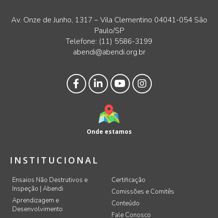
Av. Onze de Junho, 1317 – Vila Clementino 04041-054 São
Paulo/SP
Telefone:
(11) 5586-3199
abendi@abendi.org.br
Onde estamos
INSTITUCIONAL
Ensaios Não Destrutivos e
Certificação
Inspeção | Abendi
Comissões e Comitês
Aprendizagem e
Conteúdo
Desenvolvimento
Fale Conosco