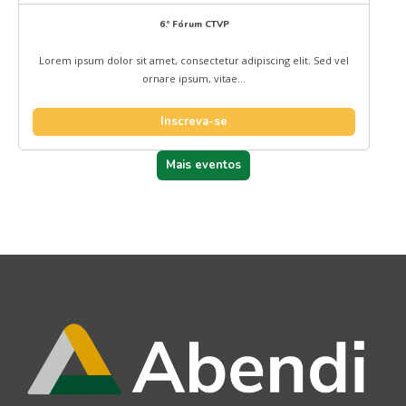
6.º Fórum CTVP
Lorem ipsum dolor sit amet, consectetur adipiscing elit. Sed vel
ornare ipsum, vitae...
Inscreva-se
Mais eventos