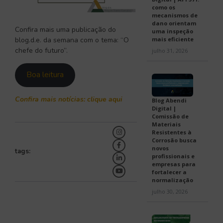
como os
mecanismos de
dano orientam
Confira mais uma publicação do
uma inspeção
mais eficiente
blog.d.e. da semana com o tema: “O
chefe do futuro”.
julho 31, 2026
Boa leitura
Confira mais notícias: clique aqui
Blog Abendi
Digital |
Comissão de
Materiais
Resistentes à
Corrosão busca
novos
tags:
profissionais e
empresas para
fortalecer a
normalização
julho 30, 2026