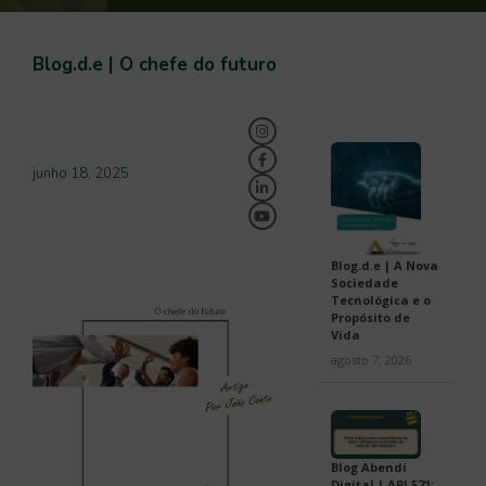
Blog.d.e | O chefe do futuro
junho 18, 2025
Blog.d.e | A Nova
Sociedade
Tecnológica e o
Propósito de
Vida
agosto 7, 2026
Blog Abendi
Digital | API 571: