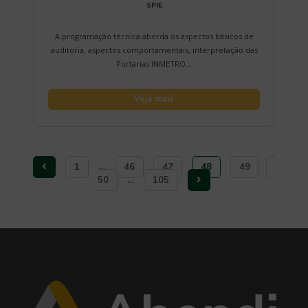
SPIE
A programação técnica aborda os aspectos básicos de
auditoria, aspectos comportamentais, interpretação das
Portarias INMETRO...
Veja mais
1
…
46
47
48
49
50
…
105