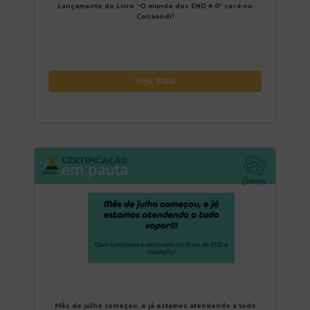
Lançamento do Livro “O mundo dos END 4.0” será no
Conaendi!
Veja mais
Mês de julho começou, e já estamos atendendo a todo