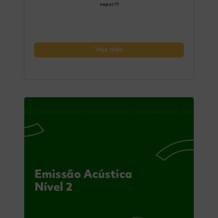
vapor!!!
Veja mais