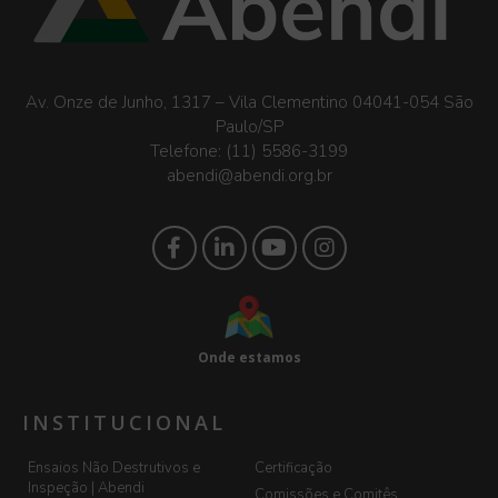
Av. Onze de Junho, 1317 – Vila Clementino 04041-054 São
Paulo/SP
Telefone:
(11) 5586-3199
abendi@abendi.org.br
Onde estamos
INSTITUCIONAL
Ensaios Não Destrutivos e
Certificação
Inspeção | Abendi
Comissões e Comitês